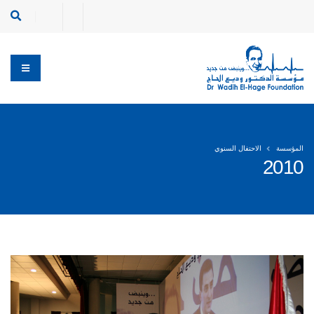
المؤسسة
الاحتفال السنوي
2010